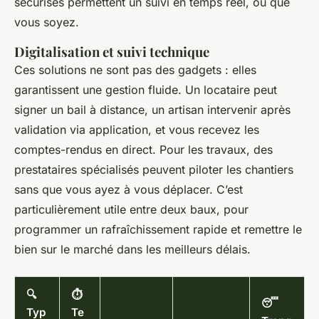
sécurisés permettent un suivi en temps réel, où que
vous soyez.
Digitalisation et suivi technique
Ces solutions ne sont pas des gadgets : elles
garantissent une gestion fluide. Un locataire peut
signer un bail à distance, un artisan intervenir après
validation via application, et vous recevez les
comptes-rendus en direct. Pour les travaux, des
prestataires spécialisés peuvent piloter les chantiers
sans que vous ayez à vous déplacer. C’est
particulièrement utile entre deux baux, pour
programmer un rafraîchissement rapide et remettre le
bien sur le marché dans les meilleurs délais.
🔍
⏱️
😴
Typ
Te