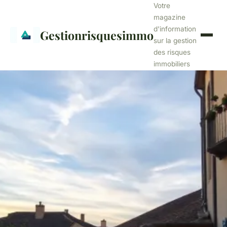
Votre
magazine
d'information
Gestionrisquesimmo
sur la gestion
des risques
immobiliers