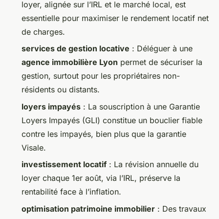
loyer, alignée sur l’IRL et le marché local, est
Dulce
•
23/04/2026 07:36
•
11 min de lecture
essentielle pour maximiser le rendement locatif net
de charges.
services de gestion locative
: Déléguer à une
agence immobilière Lyon
permet de sécuriser la
gestion, surtout pour les propriétaires non-
résidents ou distants.
loyers impayés
: La souscription à une Garantie
Loyers Impayés (GLI) constitue un bouclier fiable
contre les impayés, bien plus que la garantie
Visale.
investissement locatif
: La révision annuelle du
loyer chaque 1er août, via l’IRL, préserve la
rentabilité face à l’inflation.
optimisation patrimoine immobilier
: Des travaux