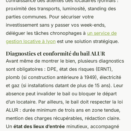
connaissance des attentes des locataires lyonnais :
proximité des transports, luminosité, standing des
parties communes. Pour sécuriser votre
investissement sans y passer vos week-ends,
déléguer les tâches chronophages à
un service de
gestion locative à lyon
est une solution stratégique.
Diagnostics et conformité du bail ALUR
Avant même de montrer le bien, plusieurs diagnostics
sont obligatoires : DPE, état des risques (ERNT),
plomb (si construction antérieure à 1949), électricité
et gaz (si installations datant de plus de 15 ans). Leur
absence peut invalider le bail ou bloquer le départ
d’un locataire. Par ailleurs, le bail doit respecter la loi
ALUR : durée minimum de trois ans en zone tendue,
mention des charges récupérables, rédaction claire.
Un
état des lieux d’entrée
minutieux, accompagné