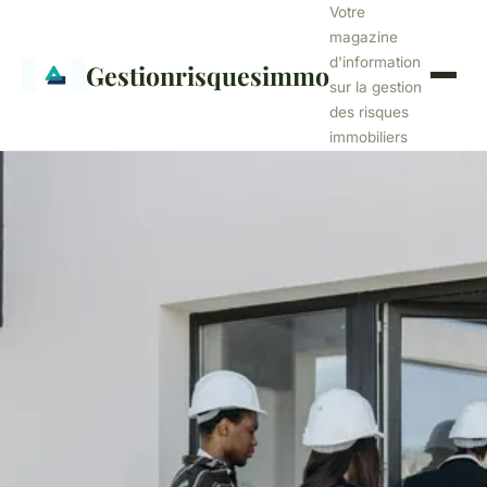
Votre
magazine
d'information
Gestionrisquesimmo
sur la gestion
des risques
immobiliers