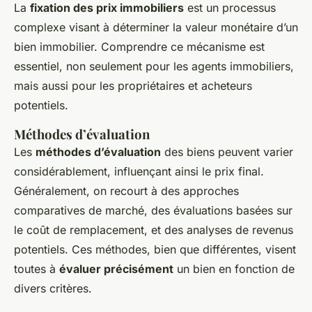
La
fixation des prix immobiliers
est un processus
Mathilde
•
12 novembre 2024
•
7 min de lecture
complexe visant à déterminer la valeur monétaire d’un
bien immobilier. Comprendre ce mécanisme est
essentiel, non seulement pour les agents immobiliers,
mais aussi pour les propriétaires et acheteurs
potentiels.
Méthodes d’évaluation
Les
méthodes d’évaluation
des biens peuvent varier
considérablement, influençant ainsi le prix final.
Généralement, on recourt à des approches
comparatives de marché, des évaluations basées sur
le coût de remplacement, et des analyses de revenus
potentiels. Ces méthodes, bien que différentes, visent
toutes à
évaluer précisément
un bien en fonction de
divers critères.