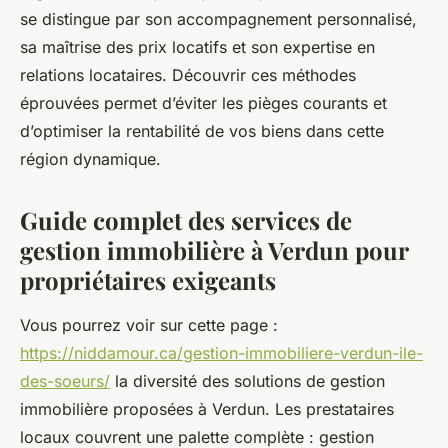
se distingue par son accompagnement personnalisé,
Mathilde
•
15 mai 2025
•
4 min de lecture
sa maîtrise des prix locatifs et son expertise en
relations locataires. Découvrir ces méthodes
éprouvées permet d’éviter les pièges courants et
d’optimiser la rentabilité de vos biens dans cette
région dynamique.
Guide complet des services de
gestion immobilière à Verdun pour
propriétaires exigeants
Vous pourrez voir sur cette page :
https://niddamour.ca/gestion-immobiliere-verdun-ile-
des-soeurs/
la diversité des solutions de gestion
immobilière proposées à Verdun. Les prestataires
locaux couvrent une palette complète : gestion