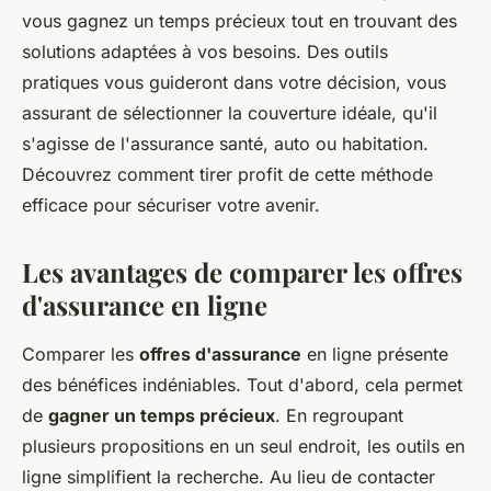
vous gagnez un temps précieux tout en trouvant des
Mathilde
•
20 février 2025
•
6 min de lecture
solutions adaptées à vos besoins. Des outils
pratiques vous guideront dans votre décision, vous
assurant de sélectionner la couverture idéale, qu'il
s'agisse de l'assurance santé, auto ou habitation.
Découvrez comment tirer profit de cette méthode
efficace pour sécuriser votre avenir.
Les avantages de comparer les offres
d'assurance en ligne
Comparer les
offres d'assurance
en ligne présente
des bénéfices indéniables. Tout d'abord, cela permet
de
gagner un temps précieux
. En regroupant
plusieurs propositions en un seul endroit, les outils en
ligne simplifient la recherche. Au lieu de contacter