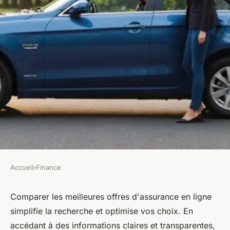
Accueil
›
Finance
FINANCE
Meilleures offres d'assurance :
Comparer les meilleures offres d'assurance en ligne
simplifie la recherche et optimise vos choix. En
comparez facilement en ligne
accédant à des informations claires et transparentes,