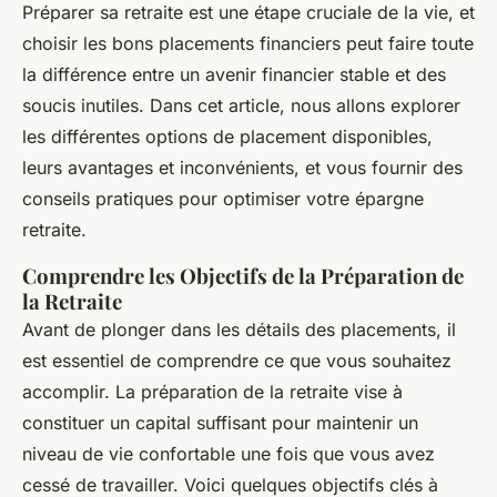
Préparer sa retraite est une étape cruciale de la vie, et
Mathilde
•
8 novembre 2024
•
6 min de lecture
choisir les bons placements financiers peut faire toute
la différence entre un avenir financier stable et des
soucis inutiles. Dans cet article, nous allons explorer
les différentes options de placement disponibles,
leurs avantages et inconvénients, et vous fournir des
conseils pratiques pour optimiser votre épargne
retraite.
Comprendre les Objectifs de la Préparation de
la Retraite
Avant de plonger dans les détails des placements, il
est essentiel de comprendre ce que vous souhaitez
accomplir. La préparation de la retraite vise à
constituer un capital suffisant pour maintenir un
niveau de vie confortable une fois que vous avez
cessé de travailler. Voici quelques objectifs clés à