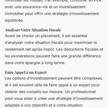
avec une assurance-vie et un investissement
immobilier peut offrir une stratégie d’investissement
équilibrée.
Analyser Votre Situation Fiscale
Avant de choisir un placement, il est essentiel
d’analyser votre situation fiscale pour maximiser le
rendement net après impôt. Les déductions fiscales et
les exonérations peuvent faire une grande différence
dans votre épargne à long terme.
Faire Appel à un Expert
Les options d’investissement peuvent être complexes,
et il est souvent utile de faire appel à un expert pour
obtenir des conseils sur mesure. Un professionnel
peut vous aider à créer une stratégie d’investissement
adaptée à vos objectifs et à votre situation