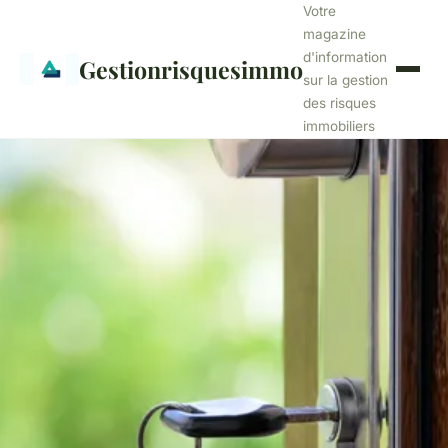
Votre
magazine
d'information
Gestionrisquesimmo
sur la gestion
des risques
immobiliers